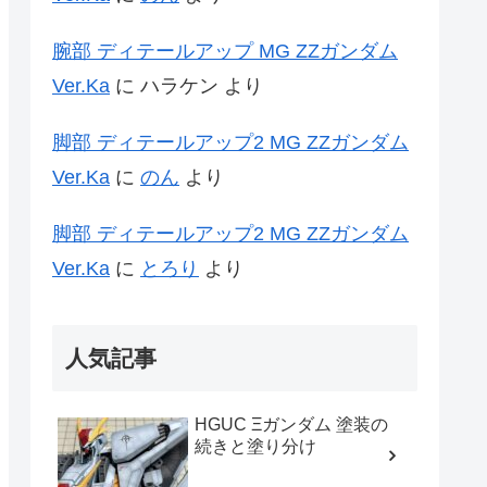
腕部 ディテールアップ MG ZZガンダム
Ver.Ka
に
ハラケン
より
脚部 ディテールアップ2 MG ZZガンダム
Ver.Ka
に
のん
より
脚部 ディテールアップ2 MG ZZガンダム
Ver.Ka
に
とろり
より
人気記事
HGUC Ξガンダム 塗装の
続きと塗り分け