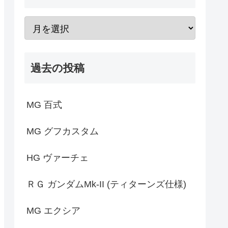
過去の投稿
MG 百式
MG グフカスタム
HG ヴァーチェ
ＲＧ ガンダムMk-II (ティターンズ仕様)
MG エクシア