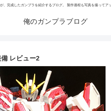
Eが、完成したガンプラを紹介するブログ。 製作過程も写真を撮ってア
俺のガンプラブログ
装備 レビュー2