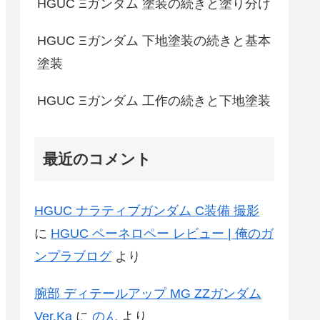
HGUC Ξガンダム 塗装の続きと塗り分け
HGUC Ξガンダム 下地塗装の続きと基本
塗装
HGUC Ξガンダム 工作の続きと下地塗装
最近のコメント
HGUC ナラティブガンダム C装備 撮影
に
HGUC ペーネロペー レビュー | 俺のガ
ンプラブログ
より
腕部 ディテールアップ MG ZZガンダム
Ver.Ka
に
のん
より