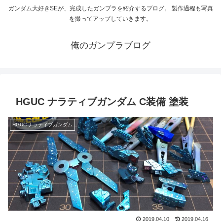
ガンダム大好きSEが、完成したガンプラを紹介するブログ。 製作過程も写真
を撮ってアップしていきます。
俺のガンプラブログ
HGUC ナラティブガンダム C装備 塗装
HGUC ナラティブガンダム
2019.04.10
2019.04.16