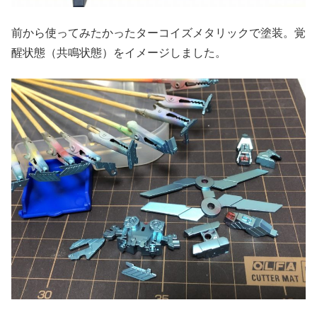
前から使ってみたかったターコイズメタリックで塗装。覚
醒状態（共鳴状態）をイメージしました。