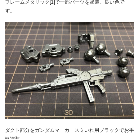
フレームメタリック[1]で一部パーツを塗装。良い色で
す。
ダクト部分をガンダムマーカースミいれ用ブラックでお手
軽塗装。