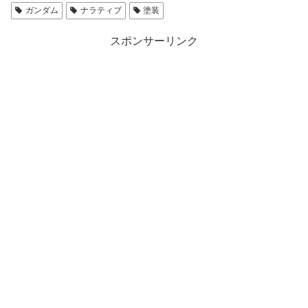
ガンダム
ナラティブ
塗装
スポンサーリンク