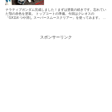
ナラティブガンダム完成しました！まずは塗装の続きです。忘れてい
た顎の赤色を塗装。 トップコートの準備。今回はクレオスの
「GX114 つや消し スーパースムースクリアー」を使ってみます。 左
が塗装後。光の反射が抑えられました。表面のざらつきが...
スポンサーリンク