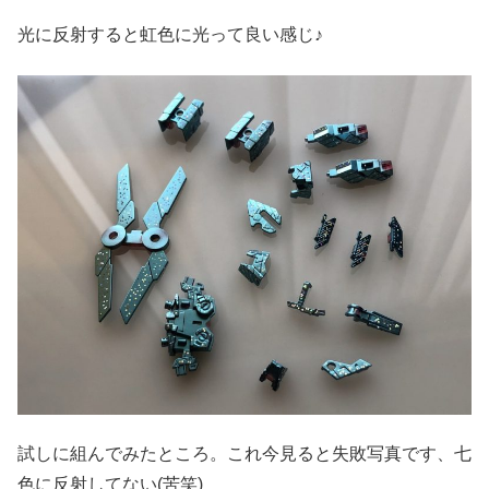
光に反射すると虹色に光って良い感じ♪
試しに組んでみたところ。これ今見ると失敗写真です、七
色に反射してない(苦笑)