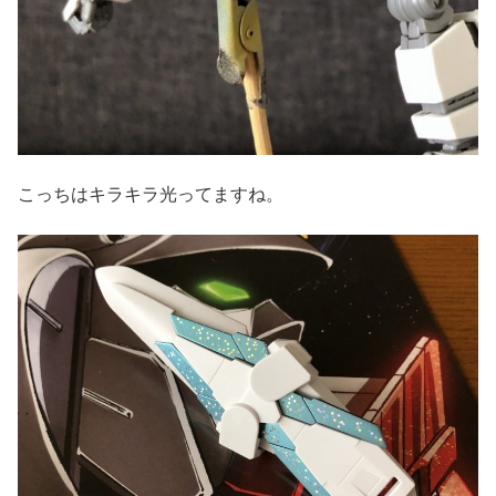
こっちはキラキラ光ってますね。