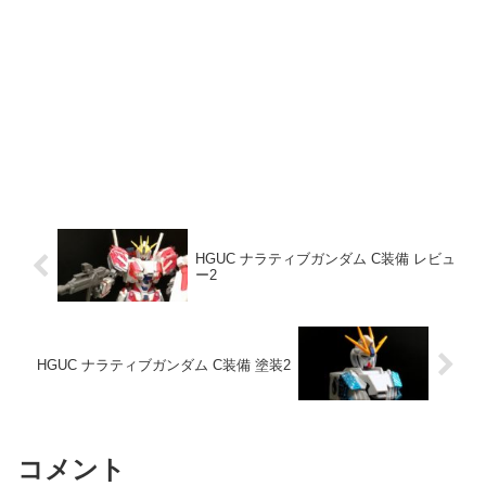
HGUC ナラティブガンダム C装備 レビュ
ー2
HGUC ナラティブガンダム C装備 塗装2
コメント