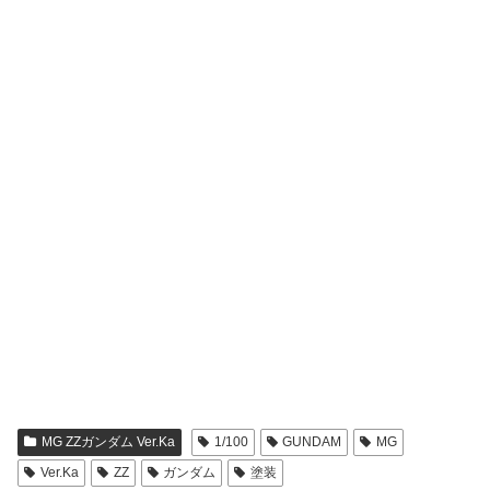
MG ZZガンダム Ver.Ka
1/100
GUNDAM
MG
Ver.Ka
ZZ
ガンダム
塗装