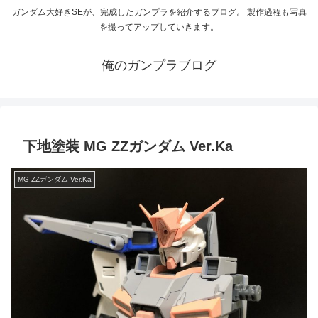
ガンダム大好きSEが、完成したガンプラを紹介するブログ。 製作過程も写真
を撮ってアップしていきます。
俺のガンプラブログ
下地塗装 MG ZZガンダム Ver.Ka
MG ZZガンダム Ver.Ka