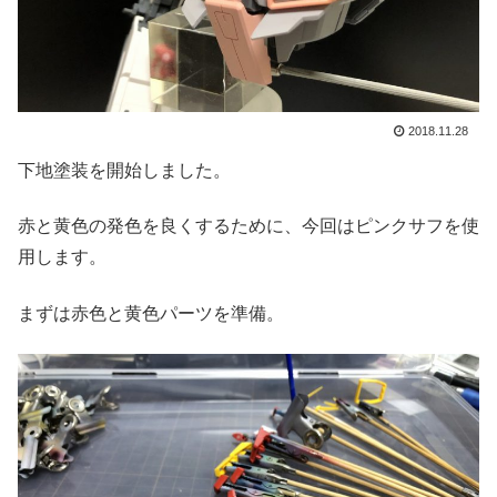
2018.11.28
下地塗装を開始しました。
赤と黄色の発色を良くするために、今回はピンクサフを使
用します。
まずは赤色と黄色パーツを準備。