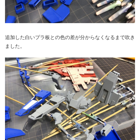
追加した白いプラ板との色の差が分からなくなるまで吹き
ました。