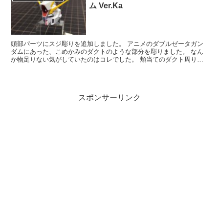
ム Ver.Ka
頭部パーツにスジ彫りを追加しました。 アニメのダブルゼータガン
ダムにあった、こめかみのダクトのような部分を彫りました。 なん
か物足りない気がしていたのはコレでした。 頬当てのダクト周りに
スジ彫りを追加。 写真に写るように、シャーペンで色を付...
スポンサーリンク