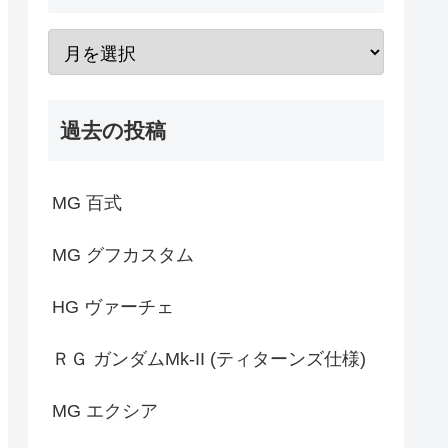
過去の投稿
MG 百式
MG グフカスタム
HG ヴァーチェ
ＲＧ ガンダムMk-II (ティターンズ仕様)
MG エクシア