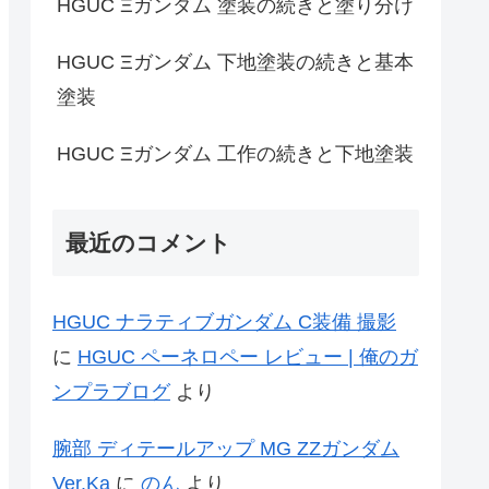
HGUC Ξガンダム 塗装の続きと塗り分け
HGUC Ξガンダム 下地塗装の続きと基本
塗装
HGUC Ξガンダム 工作の続きと下地塗装
最近のコメント
HGUC ナラティブガンダム C装備 撮影
に
HGUC ペーネロペー レビュー | 俺のガ
ンプラブログ
より
腕部 ディテールアップ MG ZZガンダム
Ver.Ka
に
のん
より