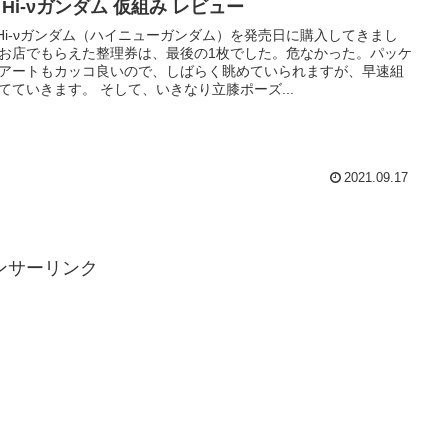
 Hi-νガンダム 仮組み レビュー
 Hi-νガンダム（ハイニューガンダム）を発売日に購入してきまし
お店でもらえた整理券は、最後の1枚でした。危なかった。パッケ
アートもカッコ良いので、しばらく眺めていられますが、早速組
てていきます。 そして、いきなり立膝ポーズ...
2021.09.17
ンサーリンク