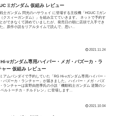
UC Ξガンダム 仮組み レビュー
戦士ガンダム 閃光のハサウェイ に登場する主役機「HGUC Ξガン
（クスィーガンダム）」を組み立てていきます。 ネットで予約す
とができなくて諦めていましたが、発売日の朝に店頭で入手でき
た。原作小説をリアルタイムで読んで、思い...
2021.11.24
G Hi-νガンダム専用ハイパー・メガ・バズーカ・ラ
チャー 仮組み レビュー
ミアムバンダイで予約していた「RG Hi-νガンダム専用ハイパー・
・バズーカ・ランチャー」が届きました。ハイパー・メガ・バズ
・ランチャーは富野由悠季氏の小説「機動戦士ガンダム 逆襲のシ
 ベルトーチカ・チルドレン」に登場します...
2021.10.04