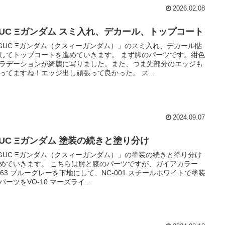
2026.02.08
GUC Ξガンダム スミ入れ、デカール、トップコート
GUC Ξガンダム（クスィーガンダム）」のスミ入れ、デカール貼
してトップコートを進めていきます。 まず脚のパーツです。紺色
ラデーションが綺麗に写りました。また、つま先部分のエッジも
ってますね！エッジ出し頑張って良かった。 ス...
2024.09.07
GUC Ξガンダム 塗装の続きと塗り分け
GUC Ξガンダム（クスィーガンダム）」の塗装の続きと塗り分け
めていきます。 こちらは肘と膝のパーツですが、ガイアカラー
.063 ブルーグレーを下地にして、NC-001 スチールホワイトで塗装
パーツをVO-10 マーズライ...