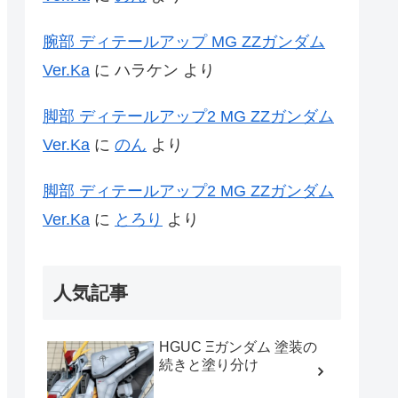
腕部 ディテールアップ MG ZZガンダム
Ver.Ka
に
ハラケン
より
脚部 ディテールアップ2 MG ZZガンダム
Ver.Ka
に
のん
より
脚部 ディテールアップ2 MG ZZガンダム
Ver.Ka
に
とろり
より
人気記事
HGUC Ξガンダム 塗装の
続きと塗り分け