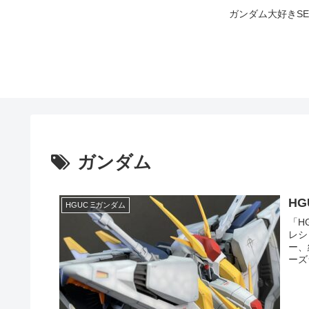
ガンダム大好きS
ガンダム
HG
HGUC Ξガンダム
「H
レシ
ー、
ーズ